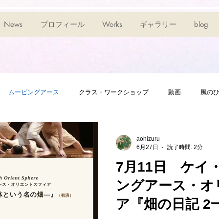
News
プロフィール
Works
ギャラリー
blog
ムービングアース
クラス・ワークショップ
動画
風の
aohizuru
6月27日
読了時間: 2分
7月11日 ケイ
ングアース・オ
ア『畑の日記 2