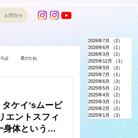
お問合せ
2026年7月
（2）
2件の
2026年6月
（1）
1件の
2026年3月
（2）
2件の
ひろば
星のたね
2025年12月
（1）
1件の
2025年9月
（2）
2件の
2025年7月
（1）
1件の
2025年6月
（3）
3件の
2025年5月
（2）
2件の
2025年4月
（2）
2件の
2025年3月
（1）
1件の
・タケイ'sムービ
2025年2月
（2）
2件の
リエントスフィ
2025年1月
（3）
3件の
一身体という名