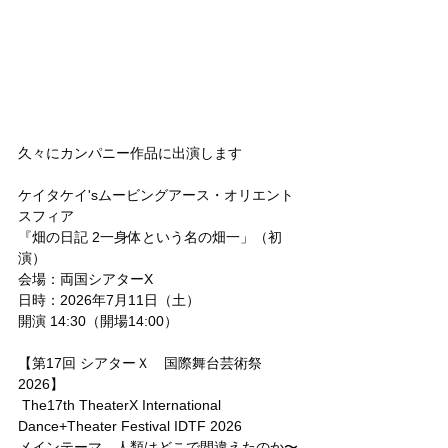
久々にカンパニー作品に出演します
ケイタケイ'sムービングアース・オリエント
スフィア
『畑の日記 2一身体という名の畑一」（初
演）
会場：両国シアターX
日時：2026年7月11日（土）
開演 14:30（開場14:00）
【第17回 シアターＸ　国際舞台芸術祭
2026】
 The17th TheaterX International 
Dance+Theater Festival IDTF 2026
メインテーマ　人類はどこで間違えたのか〜