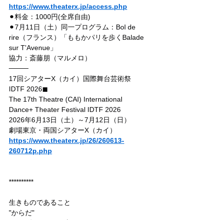
https://www.theaterx.jp/access.php
⚫︎料金：1000円(全席自由)
⚫︎7月11日（土）同一プログラム：Bol de 
rire（フランス）「ももかパリを歩くBalade 
sur T'Avenue」
協力：斎藤朋（マルメロ）
────
17回シアターX（カイ）国際舞台芸術祭 
IDTF 2026◼︎
The 17th Theatre (CAI) International 
Dance+ Theater Festival IDTF 2026
2026年6月13日（土）～7月12日（日）
劇場東京・両国シアターX（カイ）　　
https://www.theaterx.jp/26/260613-
260712p.php
**********
生きものであること
"からだ"