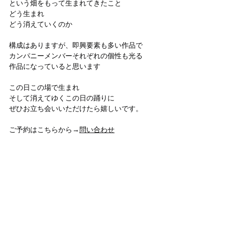
という畑をもって生まれてきたこと
どう生まれ
どう消えていくのか
構成はありますが、即興要素も多い作品で
カンパニーメンバーそれぞれの個性も光る
作品になっていると思います
この日この場で生まれ
そして消えてゆくこの日の踊りに
ぜひお立ち会いいただけたら嬉しいです。
ご予約はこちらから→
問い合わせ
***********
お知らせ
舞・踊り
ムービングアース